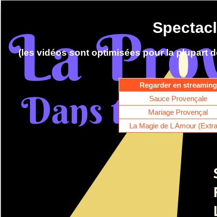
Spectac
(les vidéos sont optimisées pour la plupart d
Regarder en streaming
Sauce Provençale
Mariage Provençal
La Magie de L Amour (Extra