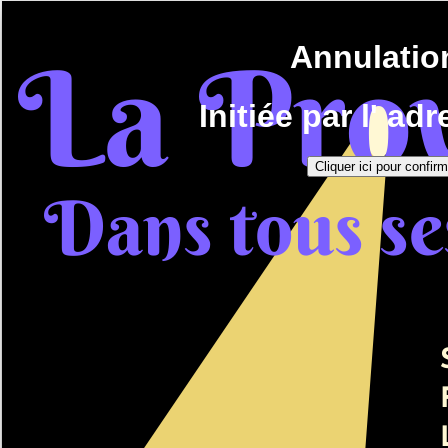
Annulatio
Initiée par l' ad