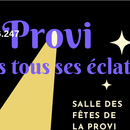
6.247