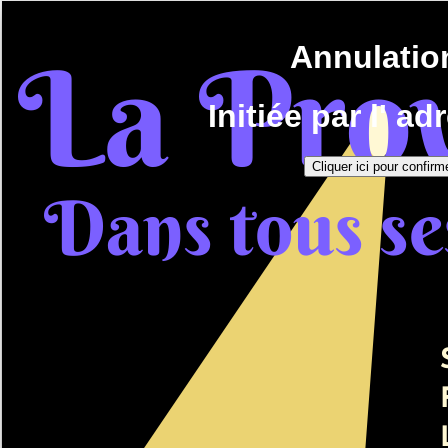
Annulatio
Initiée par l' a