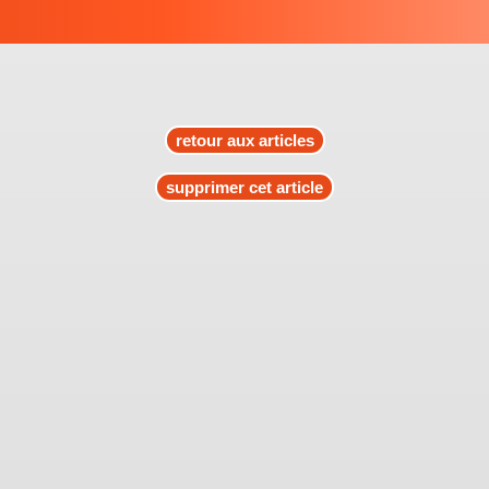
retour aux articles
supprimer cet article